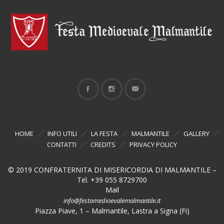
HOME
INFO UTILI
LA FESTA
MALMANTILE
GALLERY
CONTATTI
CREDITS
PRIVACY POLICY
© 2019 CONFRATERNITA DI MISERICORDIA DI MALMANTILE –
Tel. +39 055 8729700
Mail
info@festamedioevalemalmantile.it
Piazza Piave, 1 – Malmantile, Lastra a Signa (Fi)