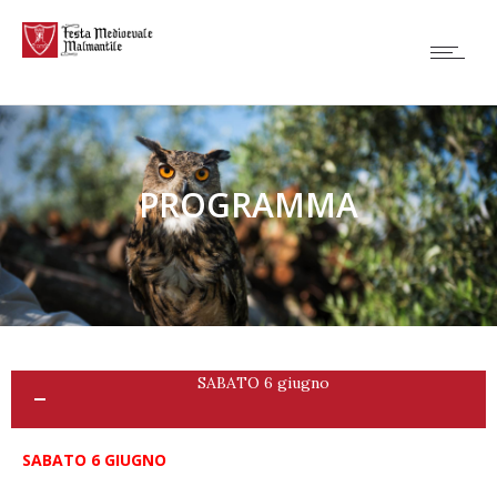
PROGRAMMA
SABATO 6 giugno
SABATO 6 GIUGNO